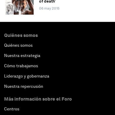
of death’
06 may 2015
Quiénes somos
Quiénes somos
Nuestra estrategia
Cómo trabajamos
Liderazgo y gobernanza
Nuestra repercusión
Más información sobre el Foro
Centros