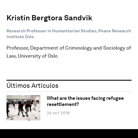
Kristin Bergtora Sandvik
Research Professor in Humanitarian Studies, Peace Research
Institute Oslo
Professor, Department of Criminology and Sociology of
Law, University of Oslo
Últimos Artículos
What are the issues facing refugee
resettlement?
24 oct 2018