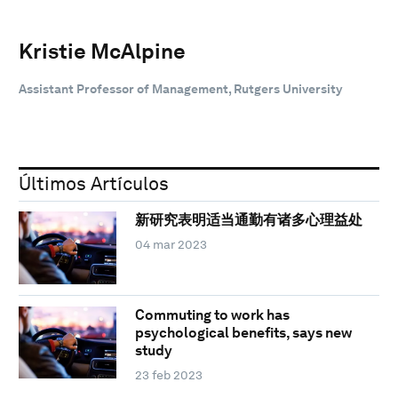
Kristie McAlpine
Assistant Professor of Management, Rutgers University
Últimos Artículos
新研究表明适当通勤有诸多心理益处
04 mar 2023
Commuting to work has
psychological benefits, says new
study
23 feb 2023