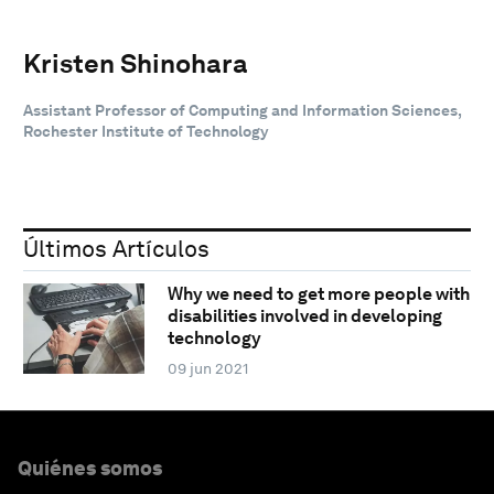
Kristen Shinohara
Assistant Professor of Computing and Information Sciences,
Rochester Institute of Technology
Últimos Artículos
Why we need to get more people with
disabilities involved in developing
technology
09 jun 2021
Quiénes somos