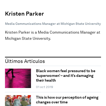
Kristen Parker
Media Communications Manager at Michigan State University
Kristen Parker is a Media Communications Manager at
Michigan State University.
Últimos Artículos
Black women feel pressured to be
‘superwomen’ – and it’s damaging
their health
01 oct 2019
This is how our perception of ageing
changes over time