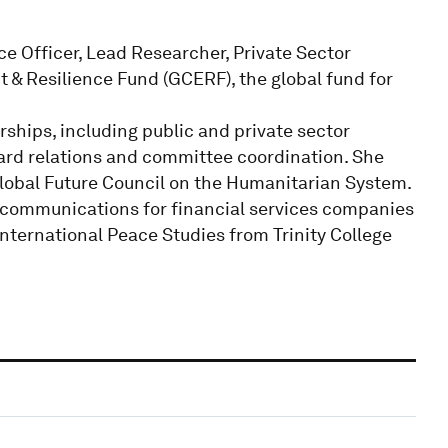
e Officer, Lead Researcher, Private Sector
& Resilience Fund (GCERF), the global fund for
hips, including public and private sector
rd relations and committee coordination. She
lobal Future Council on the Humanitarian System.
 communications for financial services companies
International Peace Studies from Trinity College