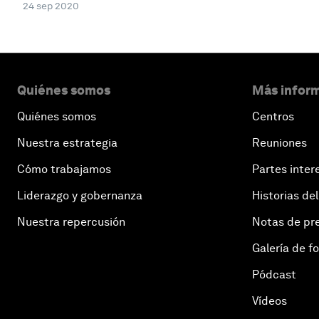
24 sep 2020
Quiénes somos
Más inform
Quiénes somos
Centros
Nuestra estrategia
Reuniones
Cómo trabajamos
Partes inter
Liderazgo y gobernanza
Historias del
Nuestra repercusión
Notas de pr
Galería de f
Pódcast
Vídeos