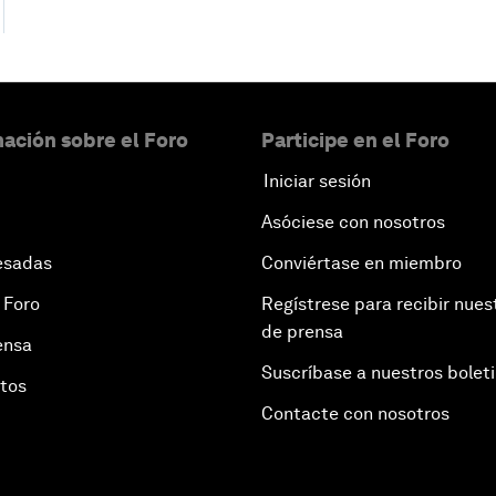
ación sobre el Foro
Participe en el Foro
Iniciar sesión
Asóciese con nosotros
esadas
Conviértase en miembro
 Foro
Regístrese para recibir nues
de prensa
ensa
Suscríbase a nuestros bolet
otos
Contacte con nosotros