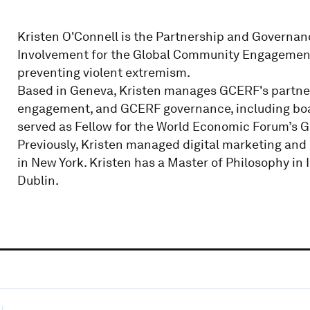
Kristen O'Connell is the Partnership and Governanc
Involvement for the Global Community Engagement 
preventing violent extremism.
Based in Geneva, Kristen manages GCERF's partners
engagement, and GCERF governance, including boa
served as Fellow for the World Economic Forum’s G
Previously, Kristen managed digital marketing and
in New York. Kristen has a Master of Philosophy in 
Dublin.