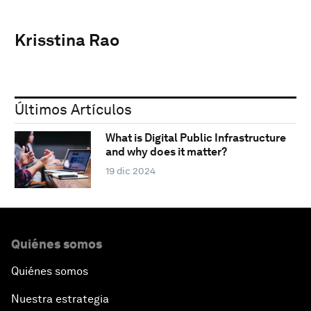
Krisstina Rao
Últimos Artículos
What is Digital Public Infrastructure
and why does it matter?
19 dic 2024
Quiénes somos
Quiénes somos
Nuestra estrategia