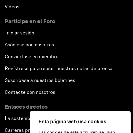
Vídeos
Participe en el Foro
Iniciar sesión
Asóciese con nosotros
Conviértase en miembro
Regístrese para recibir nuestras notas de prensa
Suscríbase a nuestros boletines
Contacte con nosotros
Enlaces directos
La sostenibilidad en el Foro
Esta página web usa cookies
Carreras profesionales
Las cookies de este sitio web se usan