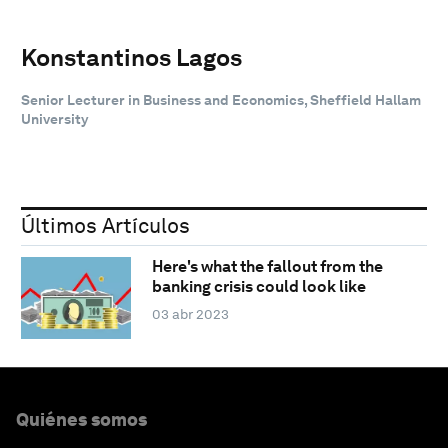
Konstantinos Lagos
Senior Lecturer in Business and Economics, Sheffield Hallam
University
Últimos Artículos
Here's what the fallout from the
banking crisis could look like
03 abr 2023
Quiénes somos