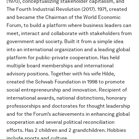
(1970), conceptualizing stakeholder capitalism, and
The Fourth Industrial Revolution (2017). 1971, created
and became the Chairman of the World Economic
Forum, to build a platform where business leaders can
meet, interact and collaborate with stakeholders from
government and society. Built it from a simple idea
into an international organization and a leading global
platform for public-private cooperation. Has held
multiple board memberships and international
advisory positions. Together with his wife Hilde,
created the Schwab Foundation in 1998 to promote
social entrepreneurship and innovation. Recipient of
international awards, national distinctions, honorary
professorships and doctorates for thought leadership
and for the Forum’s achievements in enhancing global
cooperation and several political reconciliation
efforts. Has 2 children and 2 grandchildren. Hobbies
include sports and culture.