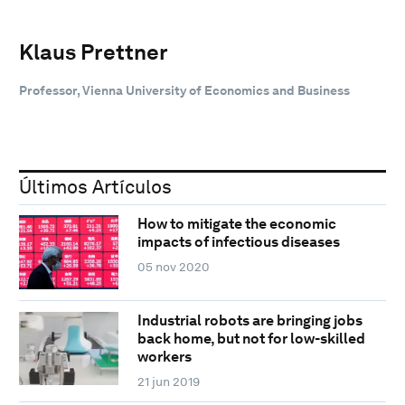
Klaus Prettner
Professor, Vienna University of Economics and Business
Últimos Artículos
How to mitigate the economic
impacts of infectious diseases
05 nov 2020
Industrial robots are bringing jobs
back home, but not for low-skilled
workers
21 jun 2019