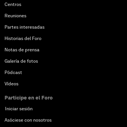
Centros
Reuniones
Partes interesadas
Historias del Foro
Notas de prensa
Galería de fotos
Pódcast
Vídeos
Participe en el Foro
Iniciar sesión
Asóciese con nosotros