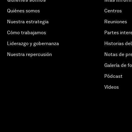
Quiénes somos
Centros
Nuestra estrategia
Reuniones
Cómo trabajamos
Partes inter
Liderazgo y gobernanza
Historias del
Nuestra repercusión
Notas de pr
Galería de f
Pódcast
Vídeos