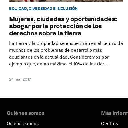
EQUIDAD, DIVERSIDAD E INCLUSIÓN
Mujeres, ciudades y oportunidades:
abogar por la protección de los
derechos sobre la tierra
La tierra y la propiedad se encuentran en el centro de
muchos de los problemas de desarrollo más
acuciantes en la actualidad. Consideremos por
ejemplo que, como máximo, el 10% de las tier...
24 mar 2017
Quiénes somos
Más inform
Quiénes somos
Centros