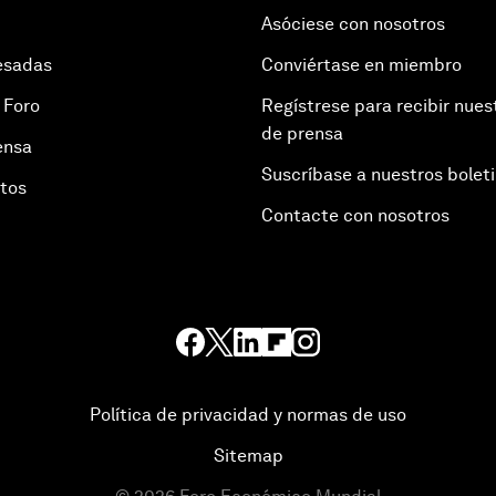
Asóciese con nosotros
esadas
Conviértase en miembro
 Foro
Regístrese para recibir nues
de prensa
ensa
Suscríbase a nuestros bolet
otos
Contacte con nosotros
Política de privacidad y normas de uso
Sitemap