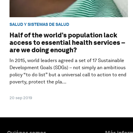
SALUD Y SISTEMAS DE SALUD
Half of the world’s population lack
access to essential health services –
are we doing enough?
In 2015, world leaders agreed a set of 17 Sustainable
Development Goals (SDGs) – not simply an ambitious
policy “to do list” but a universal call to action to end
poverty, protect the pla...
20 sep 2019
Quiénes somos
Más inform