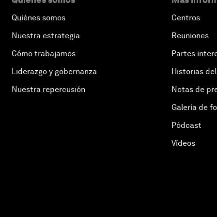
Quiénes somos
Centros
Nuestra estrategia
Reuniones
Cómo trabajamos
Partes inter
Liderazgo y gobernanza
Historias del
Nuestra repercusión
Notas de pr
Galería de f
Pódcast
Vídeos