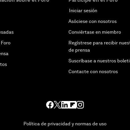
Iniciar sesión
Asóciese con nosotros
esadas
Conviértase en miembro
 Foro
Regístrese para recibir nues
de prensa
ensa
Suscríbase a nuestros bolet
otos
Contacte con nosotros
Política de privacidad y normas de uso