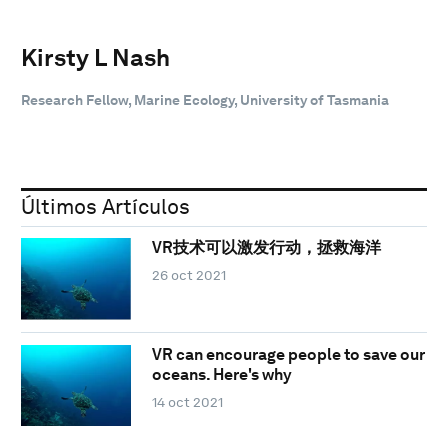
Kirsty L Nash
Research Fellow, Marine Ecology, University of Tasmania
Últimos Artículos
VR技术可以激发行动，拯救海洋
26 oct 2021
VR can encourage people to save our
oceans. Here's why
14 oct 2021