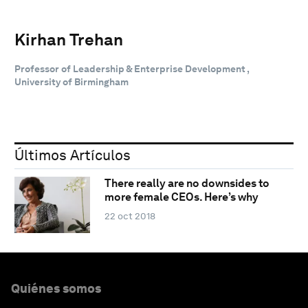
Kirhan Trehan
Professor of Leadership & Enterprise Development ,
University of Birmingham
Últimos Artículos
There really are no downsides to
more female CEOs. Here’s why
22 oct 2018
Quiénes somos