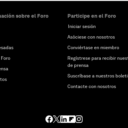
ación sobre el Foro
Participe en el Foro
Iniciar sesión
Asóciese con nosotros
esadas
Conviértase en miembro
 Foro
Regístrese para recibir nues
de prensa
ensa
Suscríbase a nuestros bolet
otos
Contacte con nosotros