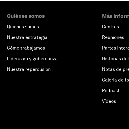
Quiénes somos
Más inform
Quiénes somos
Centros
Nuestra estrategia
Reuniones
Cómo trabajamos
Partes inter
Liderazgo y gobernanza
Historias del
Nuestra repercusión
Notas de pr
Galería de f
Pódcast
Vídeos