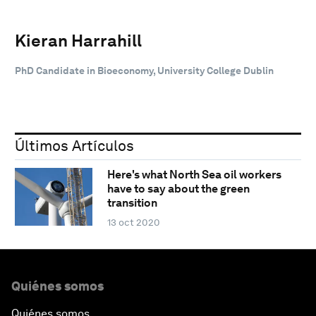
Kieran Harrahill
PhD Candidate in Bioeconomy, University College Dublin
Últimos Artículos
Here's what North Sea oil workers
have to say about the green
transition
13 oct 2020
Quiénes somos
Quiénes somos