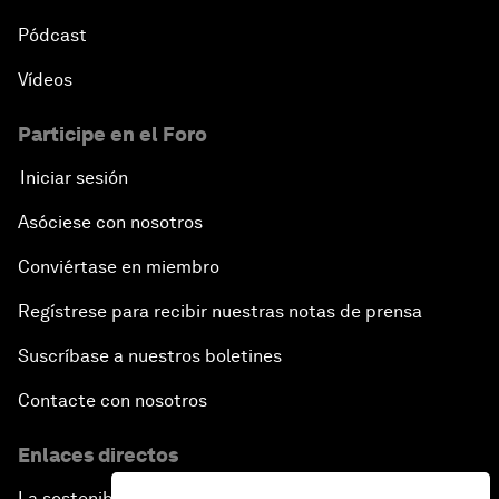
Pódcast
Vídeos
Participe en el Foro
Iniciar sesión
Asóciese con nosotros
Conviértase en miembro
Regístrese para recibir nuestras notas de prensa
Suscríbase a nuestros boletines
Contacte con nosotros
Enlaces directos
La sostenibilidad en el Foro