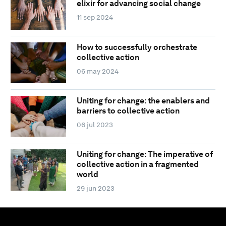
elixir for advancing social change
11 sep 2024
How to successfully orchestrate
collective action
06 may 2024
Uniting for change: the enablers and
barriers to collective action
06 jul 2023
Uniting for change: The imperative of
collective action in a fragmented
world
29 jun 2023