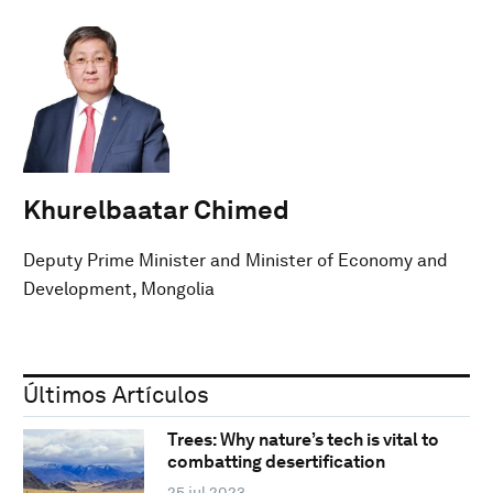
Khurelbaatar Chimed
Deputy Prime Minister and Minister of Economy and
Development, Mongolia
Últimos Artículos
Trees: Why nature’s tech is vital to
combatting desertification
25 jul 2023