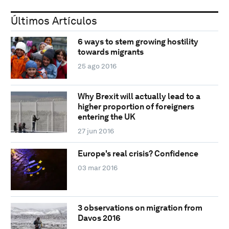
Últimos Artículos
6 ways to stem growing hostility
towards migrants
25 ago 2016
Why Brexit will actually lead to a
higher proportion of foreigners
entering the UK
27 jun 2016
Europe's real crisis? Confidence
03 mar 2016
3 observations on migration from
Davos 2016