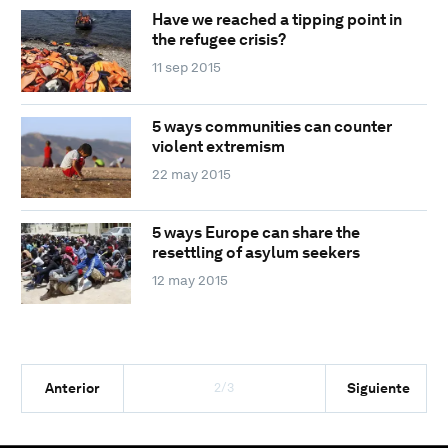
Have we reached a tipping point in
the refugee crisis?
11 sep 2015
5 ways communities can counter
violent extremism
22 may 2015
5 ways Europe can share the
resettling of asylum seekers
12 may 2015
2/3
Anterior
Siguiente