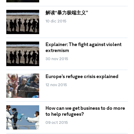
解读“暴力极端主义”
10 dic 2015
Explainer: The fight against violent
extremism
30 nov 2015
Europe’s refugee crisis explained
12 nov 2015
How can we get business to do more
to help refugees?
09 oct 2015