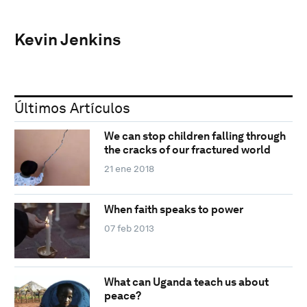
Kevin Jenkins
Últimos Artículos
We can stop children falling through
the cracks of our fractured world
21 ene 2018
When faith speaks to power
07 feb 2013
What can Uganda teach us about
peace?