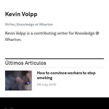
Kevin Volpp
Writer, Knowledge at Wharton
Kevin Volpp is a contributing writer for Knowledge @
Wharton.
Últimos Artículos
How to convince workers to stop
smoking
28 may 2015