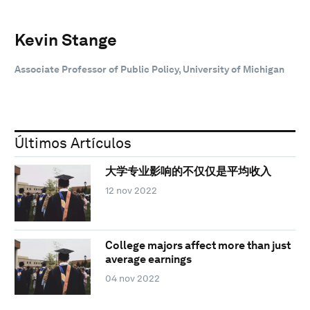
Kevin Stange
Associate Professor of Public Policy, University of Michigan
Últimos Artículos
大学专业影响的不仅仅是平均收入
12 nov 2022
College majors affect more than just
average earnings
04 nov 2022