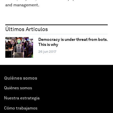
and management.
Últimos Artículos
Democracy is under threat from bots.
This is why
26 jun 2017
Quiénes somos
Quiénes somos
Nuestra estrategia
Cómo trabajamos