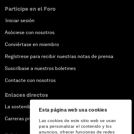
Participe en el Foro
Iniciar sesión
Asóciese con nosotros
Conviértase en miembro
Regístrese para recibir nuestras notas de prensa
Suscríbase a nuestros boletines
Contacte con nosotros
Enlaces directos
La sostenibilidad en el Foro
Esta página web usa cookies
Carreras profesionales
Las cookies de este sitio web se usan
para personalizar el contenido y los
anuncios, ofrecer funciones de redes