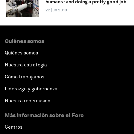
humans - and doing a pretty good job
22 jun 2018
Quiénes somos
Quiénes somos
Nuestra estrategia
Cómo trabajamos
Liderazgo y gobernanza
Nuestra repercusión
Más información sobre el Foro
Centros