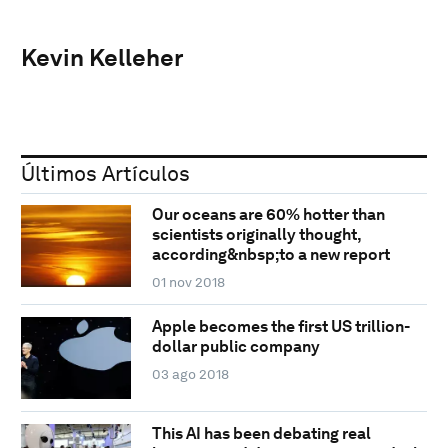
Kevin Kelleher
Últimos Artículos
Our oceans are 60% hotter than
scientists originally thought,
according&nbsp;to a new report
01 nov 2018
Apple becomes the first US trillion-
dollar public company
03 ago 2018
This AI has been debating real