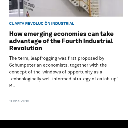
CUARTA REVOLUCIÓN INDUSTRIAL
How emerging economies can take
advantage of the Fourth Industrial
Revolution
The term, leapfrogging was first proposed by
Schumpeterian economists, together with the
concept of the ‘windows of opportunity as a
technologically well-informed strategy of catch-up'.
P...
11 ene 2018