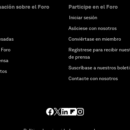
ación sobre el Foro
Participe en el Foro
Iniciar sesión
Asóciese con nosotros
esadas
Conviértase en miembro
 Foro
Regístrese para recibir nues
de prensa
ensa
Suscríbase a nuestros bolet
otos
Contacte con nosotros