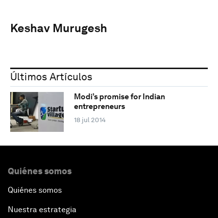
Keshav Murugesh
Últimos Artículos
Modi’s promise for Indian
entrepreneurs
18 jul 2014
Quiénes somos
Quiénes somos
Nuestra estrategia