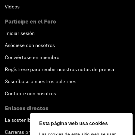
Vídeos
Participe en el Foro
Iniciar sesión
Asóciese con nosotros
Conviértase en miembro
Regístrese para recibir nuestras notas de prensa
Suscríbase a nuestros boletines
Contacte con nosotros
Enlaces directos
La sostenibilidad en el Foro
Esta página web usa cookies
Carreras profesionales
Las cookies de este sitio web se usan