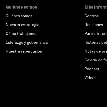
Quiénes somos
Más inform
Quiénes somos
Centros
Nuestra estrategia
Reuniones
Cómo trabajamos
Partes inter
Liderazgo y gobernanza
Historias del
Nuestra repercusión
Notas de pr
Galería de f
Pódcast
Vídeos