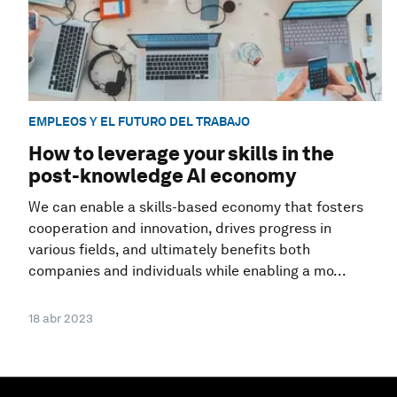
EMPLEOS Y EL FUTURO DEL TRABAJO
How to leverage your skills in the
post-knowledge AI economy
We can enable a skills-based economy that fosters
cooperation and innovation, drives progress in
various fields, and ultimately benefits both
companies and individuals while enabling a mo...
18 abr 2023