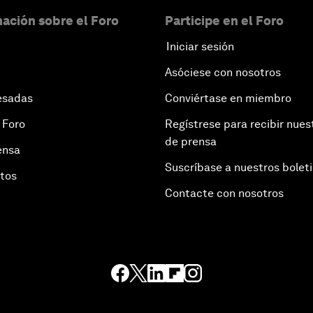
ación sobre el Foro
Participe en el Foro
Iniciar sesión
Asóciese con nosotros
esadas
Conviértase en miembro
 Foro
Regístrese para recibir nues
de prensa
ensa
Suscríbase a nuestros bolet
otos
Contacte con nosotros