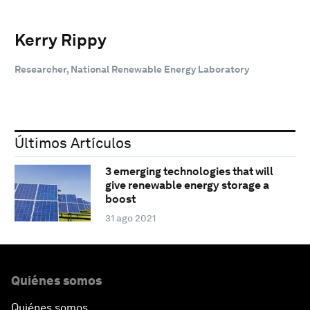
Kerry Rippy
Researcher, National Renewable Energy Laboratory
Últimos Artículos
3 emerging technologies that will
give renewable energy storage a
boost
31 ago 2021
Quiénes somos
Quiénes somos