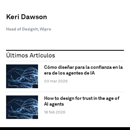
Keri Dawson
Head of Designit, Wipro
Últimos Artículos
Cómo diseñar para la confianza en la
era de los agentes de IA
03 mar 2026
How to design for trust in the age of
AI agents
18 feb 2026