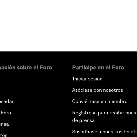
ación sobre el Foro
Participe en el Foro
Iniciar sesión
Asóciese con nosotros
esadas
Conviértase en miembro
 Foro
Regístrese para recibir nues
de prensa
ensa
Suscríbase a nuestros bolet
otos