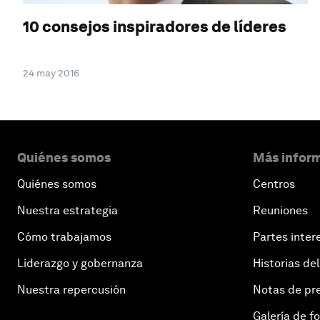
10 consejos inspiradores de líderes
24 may 2016
Quiénes somos
Más inform
Quiénes somos
Centros
Nuestra estrategia
Reuniones
Cómo trabajamos
Partes inter
Liderazgo y gobernanza
Historias del
Nuestra repercusión
Notas de pr
Galería de f