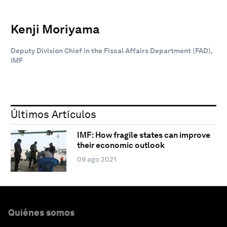
Kenji Moriyama
Deputy Division Chief in the Fiscal Affairs Department (FAD),
IMF
Últimos Artículos
IMF: How fragile states can improve
their economic outlook
09 ago 2021
Quiénes somos