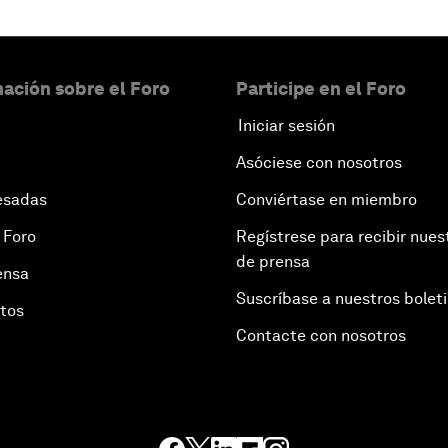
ación sobre el Foro
Participe en el Foro
Iniciar sesión
Asóciese con nosotros
esadas
Conviértase en miembro
 Foro
Regístrese para recibir nues
de prensa
ensa
Suscríbase a nuestros bolet
otos
Contacte con nosotros