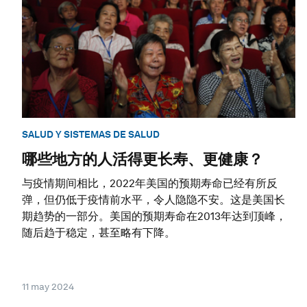
SALUD Y SISTEMAS DE SALUD
哪些地方的人活得更长寿、更健康？
与疫情期间相比，2022年美国的预期寿命已经有所反
弹，但仍低于疫情前水平，令人隐隐不安。这是美国长
期趋势的一部分。美国的预期寿命在2013年达到顶峰，
随后趋于稳定，甚至略有下降。
11 may 2024