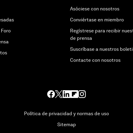
Asóciese con nosotros
esadas
Conviértase en miembro
 Foro
Regístrese para recibir nues
de prensa
ensa
Suscríbase a nuestros bolet
otos
Contacte con nosotros
Política de privacidad y normas de uso
Sitemap