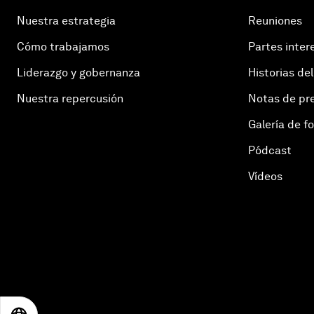
Nuestra estrategia
Reuniones
Cómo trabajamos
Partes inter
Liderazgo y gobernanza
Historias del
Nuestra repercusión
Notas de pr
Galería de f
Pódcast
Vídeos