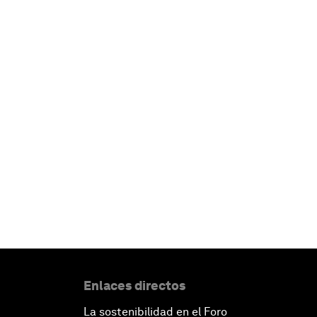
Enlaces directos
La sostenibilidad en el Foro