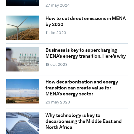
27 may 2024
How to cut direct emissions in MENA
by 2030
11 dic 2023
Business is key to supercharging
MENA’s energy transition. Here's why
18 oct 2023
How decarbonisation and energy
transition can create value for
MENA’s energy sector
23 may 2023
Why technology is key to
decarbonising the Middle East and
North Africa