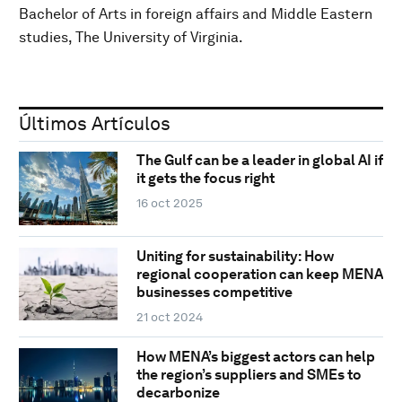
Bachelor of Arts in foreign affairs and Middle Eastern
studies, The University of Virginia.
Últimos Artículos
The Gulf can be a leader in global AI if
it gets the focus right
16 oct 2025
Uniting for sustainability: How
regional cooperation can keep MENA
businesses competitive
21 oct 2024
How MENA’s biggest actors can help
the region’s suppliers and SMEs to
decarbonize