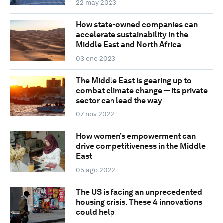
22 may 2023
How state-owned companies can
accelerate sustainability in the
Middle East and North Africa
03 ene 2023
The Middle East is gearing up to
combat climate change — its private
sector can lead the way
07 nov 2022
How women’s empowerment can
drive competitiveness in the Middle
East
05 ago 2022
The US is facing an unprecedented
housing crisis. These 4 innovations
could help