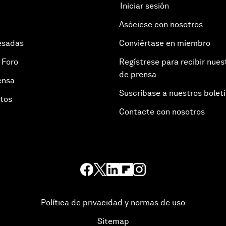
Iniciar sesión
Asóciese con nosotros
esadas
Conviértase en miembro
 Foro
Regístrese para recibir nues
de prensa
ensa
Suscríbase a nuestros bolet
otos
Contacte con nosotros
Política de privacidad y normas de uso
Sitemap