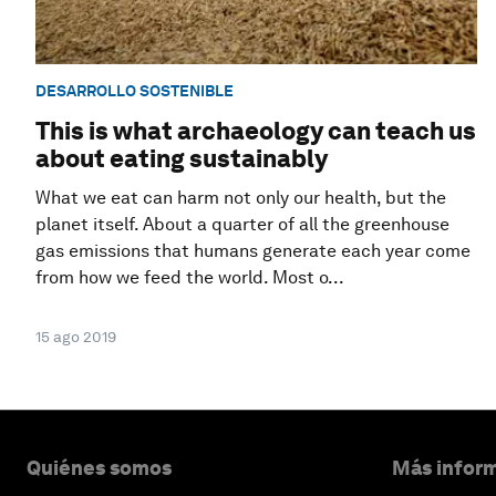
DESARROLLO SOSTENIBLE
This is what archaeology can teach us
about eating sustainably
What we eat can harm not only our health, but the
planet itself. About a quarter of all the greenhouse
gas emissions that humans generate each year come
from how we feed the world. Most o...
15 ago 2019
Quiénes somos
Más inform