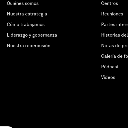
Quiénes somos
Centros
Nuestra estrategia
Reuniones
Cómo trabajamos
Partes inter
Liderazgo y gobernanza
Historias del
Nuestra repercusión
Notas de pr
Galería de f
Pódcast
Vídeos