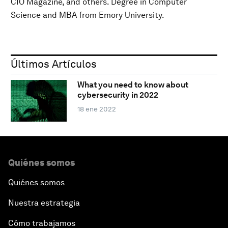
CIO Magazine, and others. Degree in Computer
Science and MBA from Emory University.
Últimos Artículos
What you need to know about
cybersecurity in 2022
18 ene 2022
Quiénes somos
Quiénes somos
Nuestra estrategia
Cómo trabajamos