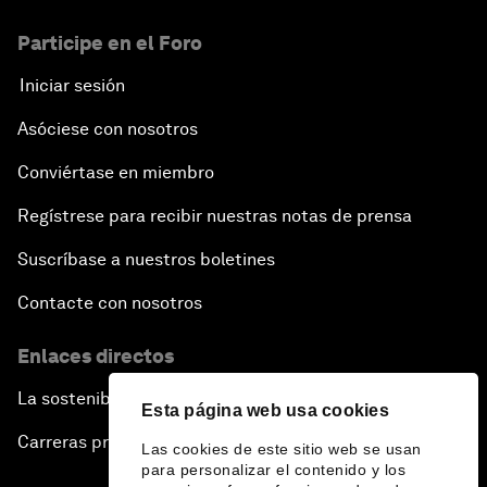
Participe en el Foro
Iniciar sesión
Asóciese con nosotros
Conviértase en miembro
Regístrese para recibir nuestras notas de prensa
Suscríbase a nuestros boletines
Contacte con nosotros
Enlaces directos
La sostenibilidad en el Foro
Esta página web usa cookies
Carreras profesionales
Las cookies de este sitio web se usan
para personalizar el contenido y los