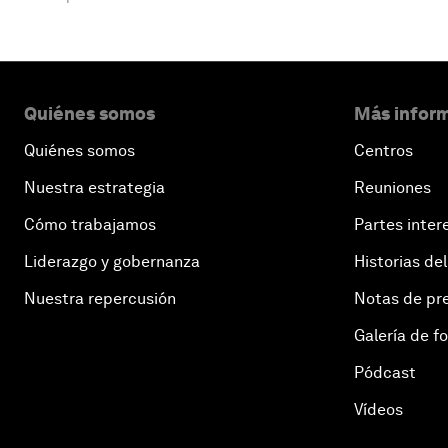
Quiénes somos
Más inform
Quiénes somos
Centros
Nuestra estrategia
Reuniones
Cómo trabajamos
Partes inter
Liderazgo y gobernanza
Historias del
Nuestra repercusión
Notas de pr
Galería de f
Pódcast
Vídeos