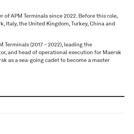
r of APM Terminals since 2022. Before this role,
k, Italy, the United Kingdom, Turkey, China and
M Terminals (2017 – 2022), leading the
or, and head of operational execution for Maersk
ersk as a sea-going cadet to become a master