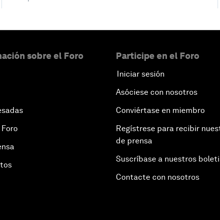
ación sobre el Foro
Participe en el Foro
Iniciar sesión
Asóciese con nosotros
esadas
Conviértase en miembro
 Foro
Regístrese para recibir nues
de prensa
ensa
Suscríbase a nuestros bolet
otos
Contacte con nosotros