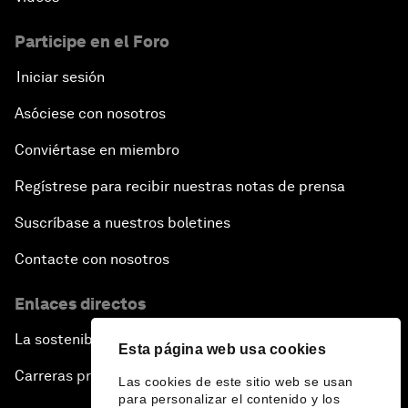
Participe en el Foro
Iniciar sesión
Asóciese con nosotros
Conviértase en miembro
Regístrese para recibir nuestras notas de prensa
Suscríbase a nuestros boletines
Contacte con nosotros
Enlaces directos
La sostenibilidad en el Foro
Esta página web usa cookies
Carreras profesionales
Las cookies de este sitio web se usan
para personalizar el contenido y los