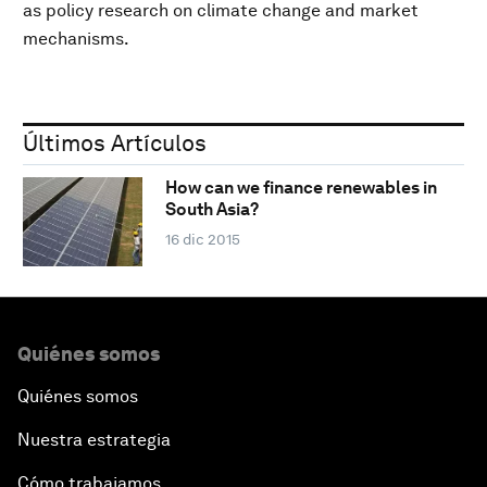
as policy research on climate change and market
mechanisms.
Últimos Artículos
How can we finance renewables in
South Asia?
16 dic 2015
Quiénes somos
Quiénes somos
Nuestra estrategia
Cómo trabajamos