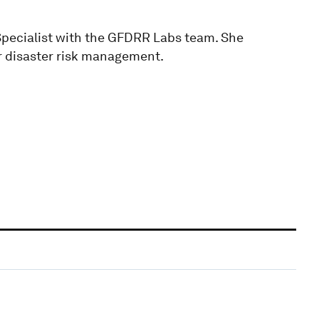
Specialist with the GFDRR Labs team. She
or disaster risk management.