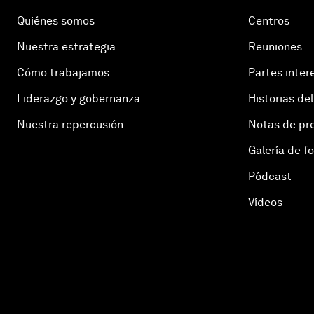
Quiénes somos
Centros
Nuestra estrategia
Reuniones
Cómo trabajamos
Partes inter
Liderazgo y gobernanza
Historias del
Nuestra repercusión
Notas de pr
Galería de f
Pódcast
Vídeos