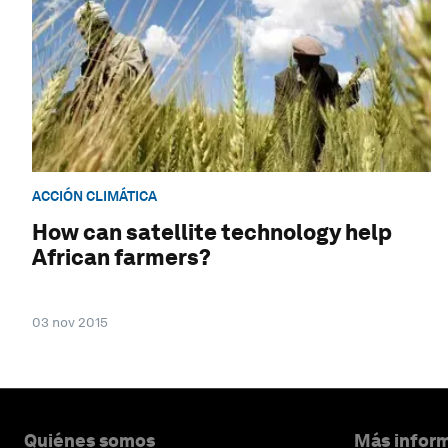
ACCIÓN CLIMÁTICA
How can satellite technology help
African farmers?
03 nov 2015
Quiénes somos
Más inform