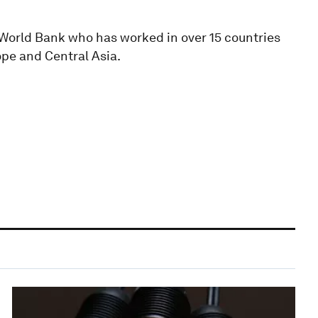
e World Bank who has worked in over 15 countries
ope and Central Asia.