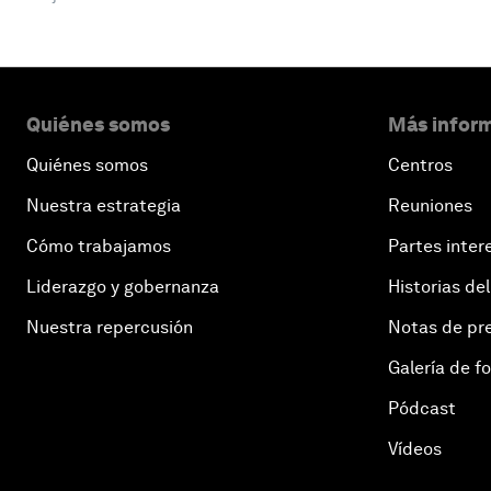
Quiénes somos
Más inform
Quiénes somos
Centros
Nuestra estrategia
Reuniones
Cómo trabajamos
Partes inter
Liderazgo y gobernanza
Historias del
Nuestra repercusión
Notas de pr
Galería de f
Pódcast
Vídeos