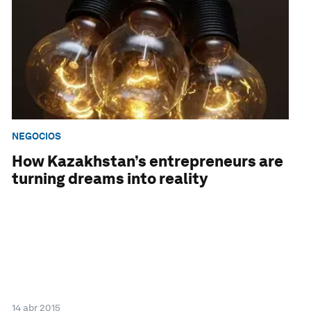
NEGOCIOS
How Kazakhstan’s entrepreneurs are
turning dreams into reality
14 abr 2015