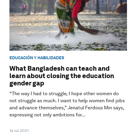
EDUCACIÓN Y HABILIDADES
What Bangladesh can teach and
learn about closing the education
gender gap
“The way I had to struggle, I hope other women do
not struggle as much. I want to help women find jobs
and advance themselves,” Jenatul Ferdous Min says,
expressing not only ambitions for...
14 jul 2021