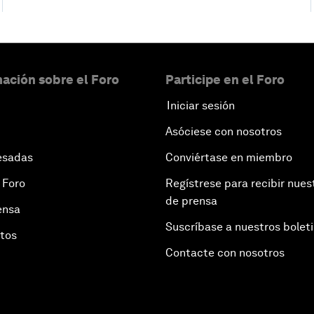
ación sobre el Foro
Participe en el Foro
Iniciar sesión
Asóciese con nosotros
esadas
Conviértase en miembro
 Foro
Regístrese para recibir nues
de prensa
ensa
Suscríbase a nuestros bolet
otos
Contacte con nosotros