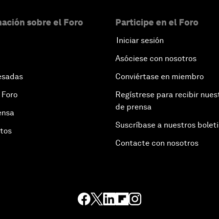
ación sobre el Foro
Participe en el Foro
Iniciar sesión
Asóciese con nosotros
esadas
Conviértase en miembro
 Foro
Regístrese para recibir nues
de prensa
ensa
Suscríbase a nuestros bolet
otos
Contacte con nosotros