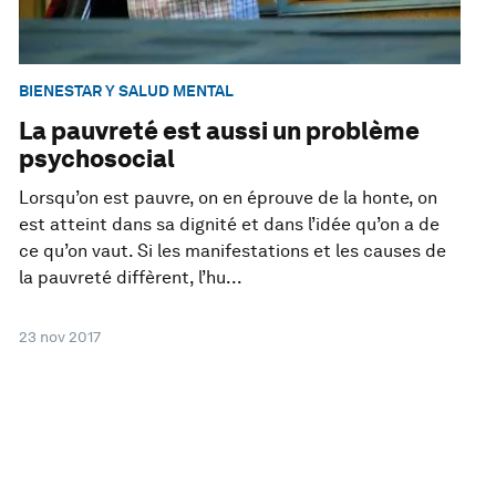
BIENESTAR Y SALUD MENTAL
La pauvreté est aussi un problème
psychosocial
Lorsqu’on est pauvre, on en éprouve de la honte, on
est atteint dans sa dignité et dans l’idée qu’on a de
ce qu’on vaut. Si les manifestations et les causes de
la pauvreté diffèrent, l’hu...
23 nov 2017