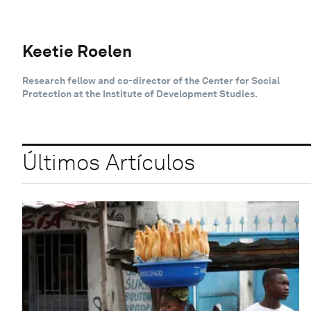
Keetie Roelen
Research fellow and co-director of the Center for Social
Protection at the Institute of Development Studies.
Últimos Artículos