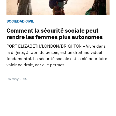
SOCIEDAD CIVIL
Comment la sécurité sociale peut
rendre les femmes plus autonomes
PORT ELIZABETH/LONDON/BRIGHTON – Vivre dans
la dignité, à l’abri du besoin, est un droit individuel
fondamental. La sécurité sociale est la clé pour faire
valoir ce droit, car elle permet...
06 may 2019