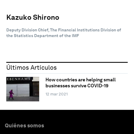
Kazuko Shirono
Deputy Division Chief, The Financial Institutions Division of
the Statistics Department of the IMF
Últimos Artículos
How countries are helping small
businesses survive COVID-19
12 mar 2021
Quiénes somos