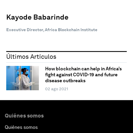
Kayode Babarinde
Executive Director, Africa Blockchain Institute
Últimos Artículos
How blockchain can help in Africa’s
fight against COVID-19 and future
disease outbreaks
02 ago 2021
Quiénes somos
Quiénes somos