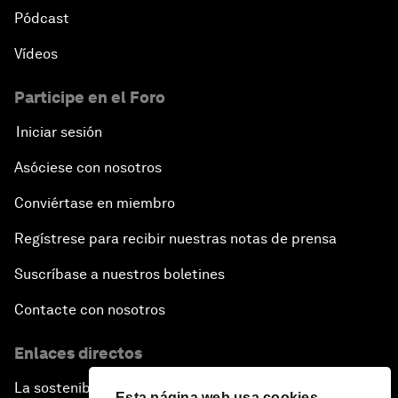
Pódcast
Vídeos
Participe en el Foro
Iniciar sesión
Asóciese con nosotros
Conviértase en miembro
Regístrese para recibir nuestras notas de prensa
Suscríbase a nuestros boletines
Contacte con nosotros
Enlaces directos
La sostenibilidad en el Foro
Esta página web usa cookies