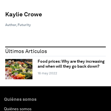
Kaylie Crowe
Author, Futurity
Últimos Artículos
Food prices: Why are they increasing
and when will they go back down?
16 may 2022
Quiénes somos
Quiénes somos