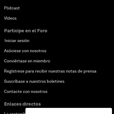
Pódcast
Vídeos
Participe en el Foro
Iniciar sesión
Asóciese con nosotros
Conviértase en miembro
Regístrese para recibir nuestras notas de prensa
Suscríbase a nuestros boletines
Contacte con nosotros
Enlaces directos
La sostenibilidad en el Foro