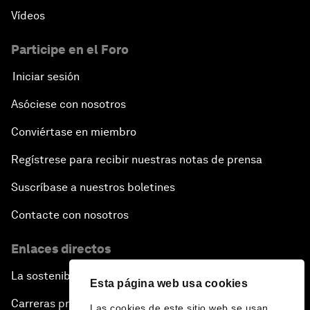
Vídeos
Participe en el Foro
Iniciar sesión
Asóciese con nosotros
Conviértase en miembro
Regístrese para recibir nuestras notas de prensa
Suscríbase a nuestros boletines
Contacte con nosotros
Enlaces directos
La sostenibilidad en el Foro
Esta página web usa cookies
Carreras profesionales
Las cookies de este sitio web se usan