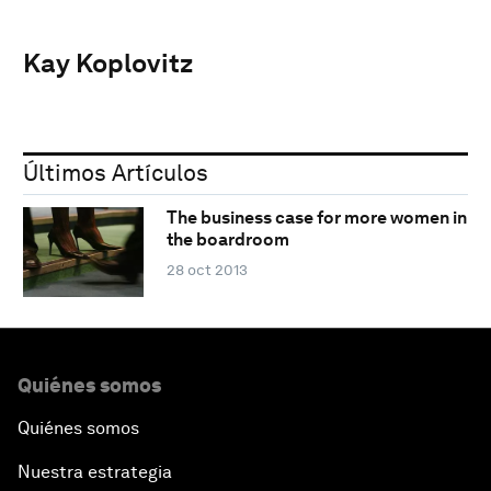
Kay Koplovitz
Últimos Artículos
The business case for more women in
the boardroom
28 oct 2013
Quiénes somos
Quiénes somos
Nuestra estrategia