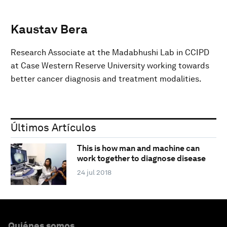
Kaustav Bera
Research Associate at the Madabhushi Lab in CCIPD
at Case Western Reserve University working towards
better cancer diagnosis and treatment modalities.
Últimos Artículos
This is how man and machine can
work together to diagnose disease
24 jul 2018
Quiénes somos