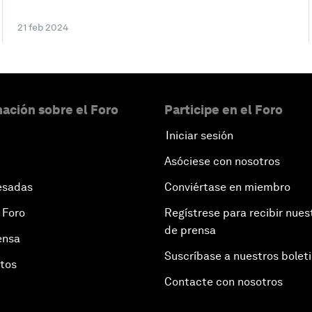
21 feb 2024
ación sobre el Foro
Participe en el Foro
Iniciar sesión
Asóciese con nosotros
esadas
Conviértase en miembro
 Foro
Regístrese para recibir nues
de prensa
ensa
Suscríbase a nuestros bolet
otos
Contacte con nosotros