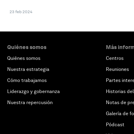
23 feb 2024
Quiénes somos
Más inform
Quiénes somos
Centros
Nuestra estrategia
Reuniones
Cómo trabajamos
Partes inter
Liderazgo y gobernanza
Historias del
Nuestra repercusión
Notas de pr
Galería de f
Pódcast