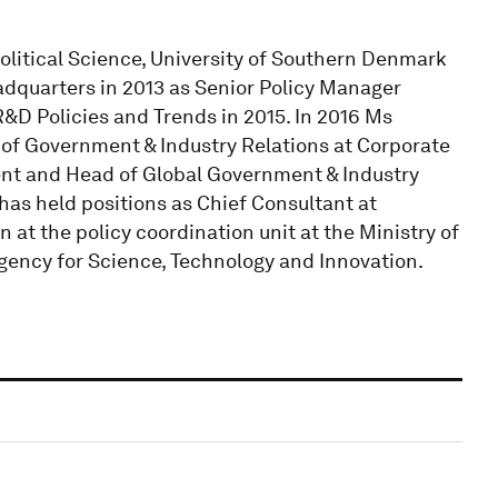
olitical Science, University of Southern Denmark
dquarters in 2013 as Senior Policy Manager
&D Policies and Trends in 2015. In 2016 Ms
of Government & Industry Relations at Corporate
ent and Head of Global Government & Industry
has held positions as Chief Consultant at
 at the policy coordination unit at the Ministry of
gency for Science, Technology and Innovation.