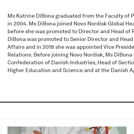
Ms Katrine DiBona graduated from the Faculty of P
in 2004. Ms DiBona joined Novo Nordisk Global Hea
before she was promoted to Director and Head of R
DiBona was promoted to Senior Director and Head 
Affairs and in 2018 she was appointed Vice Presid
Relations. Before joining Novo Nordisk, Ms DiBona 
Confederation of Danish Industries, Head of Section
Higher Education and Science and at the Danish A