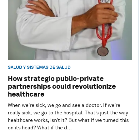
SALUD Y SISTEMAS DE SALUD
How strategic public-private
partnerships could revolutionize
healthcare
When we’re sick, we go and see a doctor. If we’re
really sick, we go to the hospital. That’s just the way
healthcare works, isn’t it? But what if we turned this
on its head? What if the d...