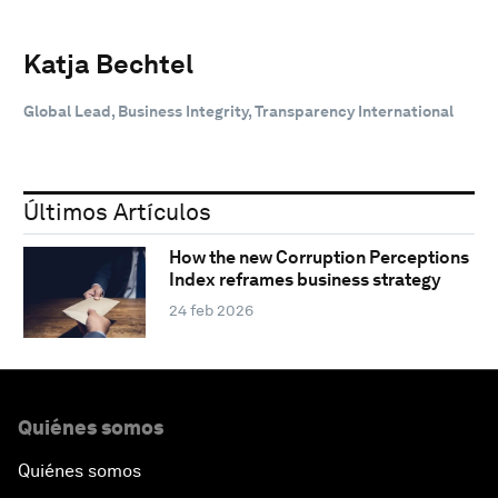
Katja Bechtel
Global Lead, Business Integrity, Transparency International
Últimos Artículos
How the new Corruption Perceptions
Index reframes business strategy
24 feb 2026
Quiénes somos
Quiénes somos